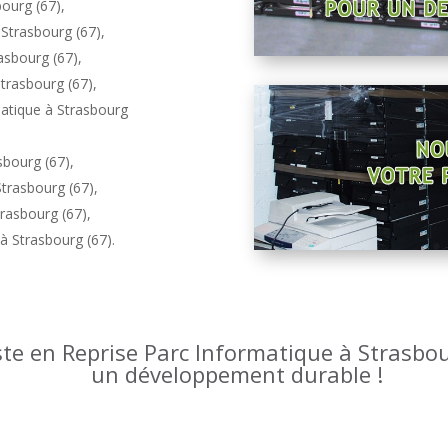
bourg (67)
,
Strasbourg (67)
,
asbourg (67)
,
trasbourg (67)
,
atique à Strasbourg
sbourg (67)
,
Strasbourg (67)
,
trasbourg (67)
,
 à Strasbourg (67)
.
ste en Reprise Parc Informatique à Strasbou
un développement durable !