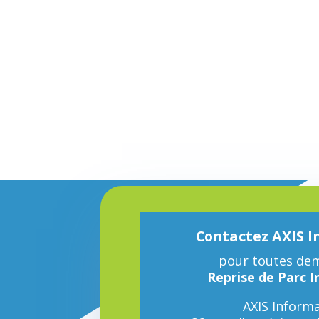
Contactez AXIS 
pour toutes dem
Reprise de Parc 
AXIS Informa