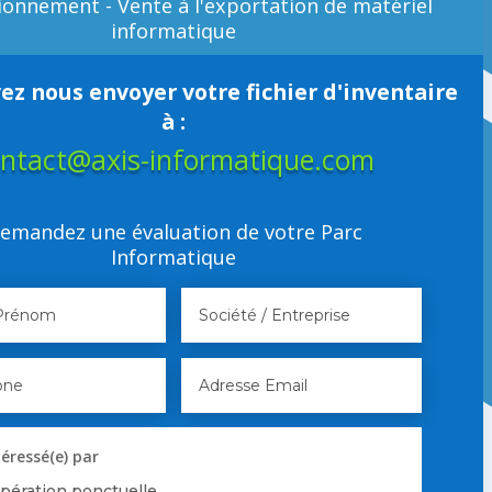
ionnement - Vente à l'exportation de matériel
informatique
ez nous envoyer votre fichier d'inventaire
à :
ntact@axis-informatique.com
emandez une évaluation de votre Parc
Informatique
téressé(e) par
pération ponctuelle