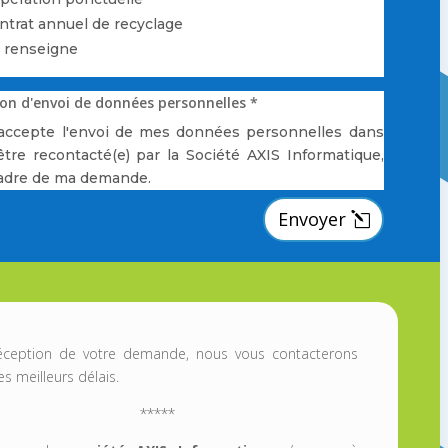
ntrat annuel de recyclage
 renseigne
on d'envoi de données personnelles *
j'accepte l'envoi de mes données personnelles dans
être recontacté(e) par la Société AXIS Informatique,
cadre de ma demande.
Envoyer
éception de votre demande, nous vous contacterons
es meilleurs délais.
*****