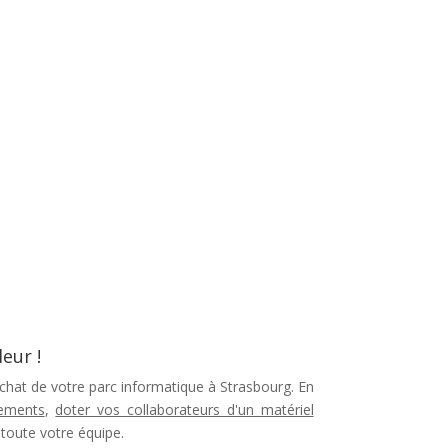
leur !
rachat de votre parc informatique à Strasbourg.
En
pements
,
doter vos collaborateurs d'un matériel
toute votre équipe.