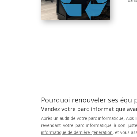
dans
Pourquoi renouveler ses équi
Vendez votre parc informatique
avan
Après un
audit de votre parc informatique
, Axis
revendant votre parc informatique
à son juste
informatique de dernière génération
, et vous as