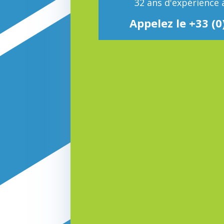
32 ans d'expérience à
Appelez le +33 (0