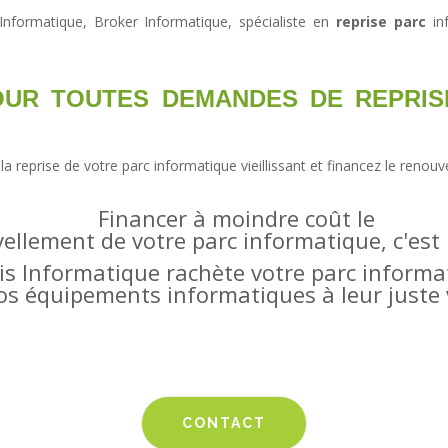
 Informatique, Broker Informatique, spécialiste en
reprise parc
in
POUR TOUTES DEMANDES DE REPRIS
 la
reprise de votre parc informatique
vieillissant et financez le
renouv
Financer à moindre coût le
ellement de votre parc informatique
, c'est
is Informatique rachète
votre parc informa
vos équipements informatiques
à leur juste 
CONTACT