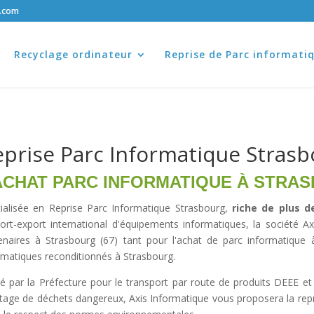
e.com
Recyclage ordinateur
Reprise de Parc informati
prise Parc Informatique Strasb
ACHAT PARC INFORMATIQUE À STRA
ialisée en Reprise Parc Informatique Strasbourg,
riche de plus d
port-export international d'équipements informatiques, la société A
enaires à Strasbourg (67) tant pour l'
achat de parc informatique 
rmatiques reconditionnés à Strasbourg
.
é par la Préfecture pour le transport par route de produits DEEE et 
tage de déchets dangereux, Axis Informatique vous proposera la
rep