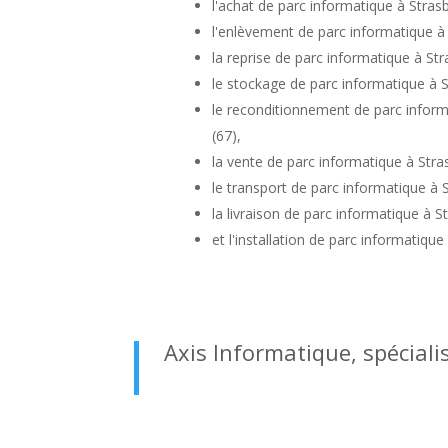
l'
achat de parc informatique à Stras
l'
enlèvement de parc informatique à 
la
reprise de parc informatique à Str
le
stockage de parc informatique à S
le
reconditionnement de parc inform
(67)
,
la
vente de parc informatique à Stra
le
transport de parc informatique à 
la
livraison de parc informatique à S
et l'
installation de parc informatique
Axis Informatique, spéciali