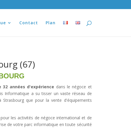
que
Contact
Plan
ourg (67)
SBOURG
e 32 années d'expérience
dans le négoce et
xis Informatique a su tisser un vaste réseau de
à Strasbourg
que pour la
vente d'équipements
pour les activités de négoce international et de
rise de votre parc informatique
en toute sécurité