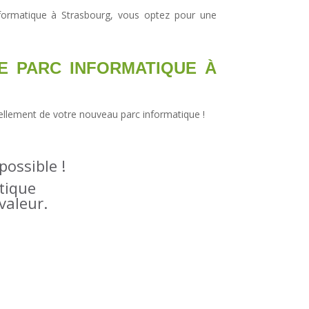
formatique à Strasbourg
, vous optez pour une
E PARC INFORMATIQUE À
ellement de votre nouveau parc informatique
!
 possible !
tique
valeur.