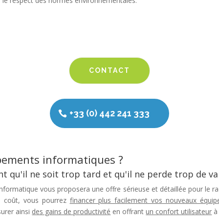
 le respect des normes environnementales.
CONTACT
+33 (0) 442 241 333
pements informatiques ?
t qu'il ne soit trop tard et qu'il ne perde trop de va
 Informatique vous proposera une offre sérieuse et détaillée pour le 
 coût, vous pourrez
financer plus facilement vos nouveaux équi
surer ainsi
des gains de productivité
en offrant
un confort utilisateur
à 