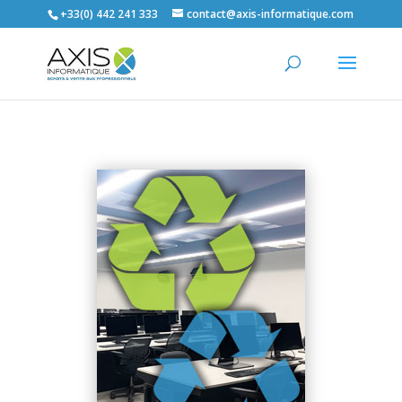
+33(0) 442 241 333
contact@axis-informatique.com