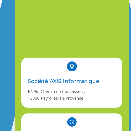

Société AXIS Informatique
RN96, Chemin du Concasseur,
13860 Peyrolles-en-Provence
