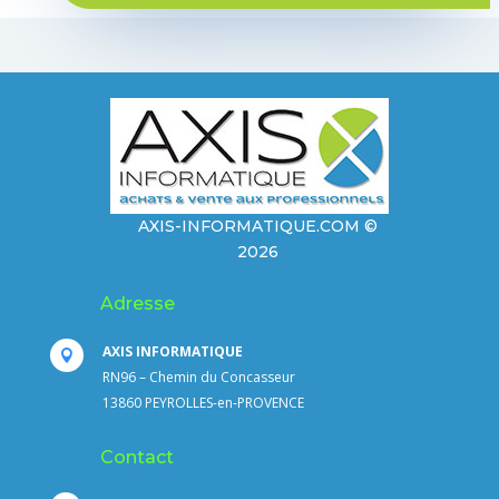
AXIS-INFORMATIQUE.COM ©
2026
Adresse
AXIS INFORMATIQUE

RN96 – Chemin du Concasseur
13860 PEYROLLES-en-PROVENCE
Contact