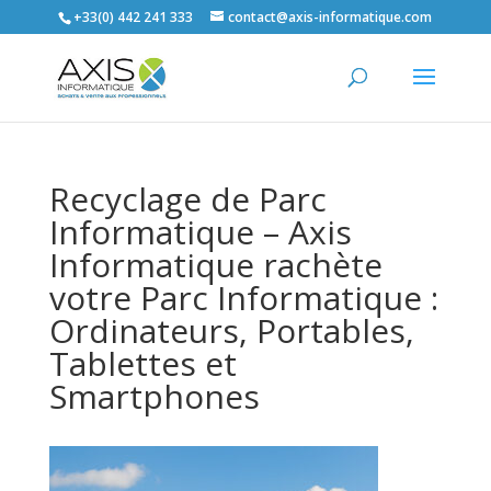
+33(0) 442 241 333
contact@axis-informatique.com
Recyclage de Parc
Informatique – Axis
Informatique rachète
votre Parc Informatique :
Ordinateurs, Portables,
Tablettes et
Smartphones