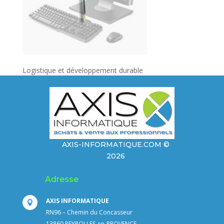
Logistique et développement durable
AXIS-INFORMATIQUE.COM ©
2026
Adresse
AXIS INFORMATIQUE

RN96 – Chemin du Concasseur
13860 PEYROLLES-en-PROVENCE